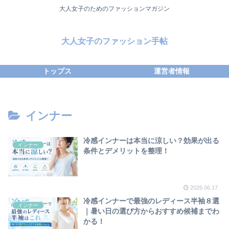
大人女子のためのファッションマガジン
大人女子のファッション手帖
トップス
運営者情報
インナー
冷感インナーは本当に涼しい？効果が出る
インナー
条件とデメリットを整理！
2026.06.17
冷感インナーで最強のレディース半袖８選
インナー
｜暑い日の選び方からおすすめ候補までわ
かる！