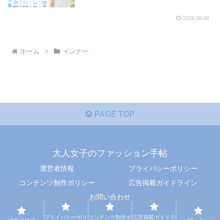
2026.06.06
ホーム
インナー
PAGE TOP
大人女子のファッション手帖
運営者情報
プライバシーポリシー
コンテンツ制作ポリシー
広告掲載ガイドライン
お問い合わせ
© 2026 大人女子のファッション手帖.
プライバシーポリ
コンテンツ制作ポ
広告掲載ガイドラ